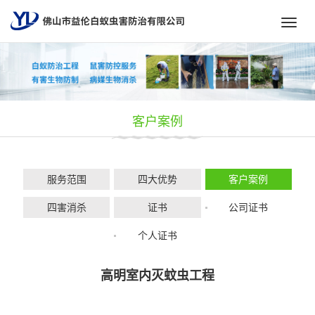
Toggl
navig
客户案例
服务范围
四大优势
客户案例
四害消杀
证书
公司证书
个人证书
高明室内灭蚊虫工程