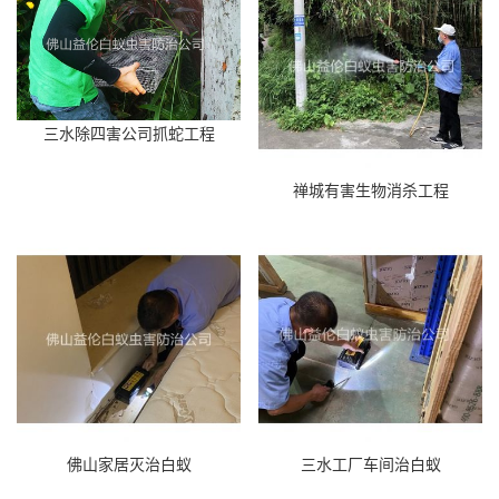
三水除四害公司抓蛇工程
禅城有害生物消杀工程
佛山家居灭治白蚁
三水工厂车间治白蚁