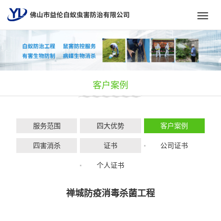
Toggl
navig
客户案例
服务范围
四大优势
客户案例
四害消杀
证书
公司证书
个人证书
禅城防疫消毒杀菌工程