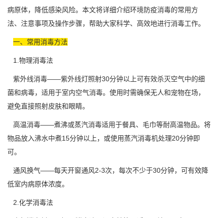
病原体，降低感染风险。本文将详细介绍环境防疫消毒的常用方
法、注意事项及操作步骤，帮助大家科学、高效地进行消毒工作。
一、常用消毒方法
1.物理消毒法
紫外线消毒——
紫外线灯
照射30分钟以上可有效杀灭空气中的细
菌和病毒，适用于室内空气消毒。使用时需确保无人和宠物在场，
避免直接照射皮肤和眼睛。
高温消毒——煮沸或蒸汽消毒适用于餐具、毛巾等耐高温物品。将
物品放入沸水中煮15分钟以上，或使用蒸汽消毒机处理20分钟即
可。
通风换气——每天开窗通风2-3次，每次不少于30分钟，可有效降
低室内病原体浓度。
2.化学消毒法