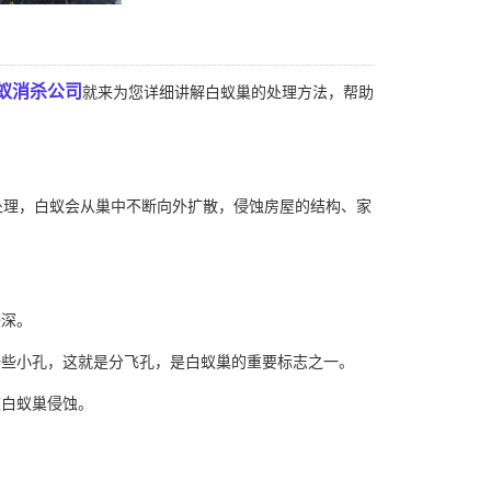
蚁消杀公司
就来为您详细讲解白蚁巢的处理方法，帮助
理，白蚁会从巢中不断向外扩散，侵蚀房屋的结构、家
较深。
一些小孔，这就是
分飞孔
，是白蚁巢的重要标志之一。
被白蚁巢侵蚀。