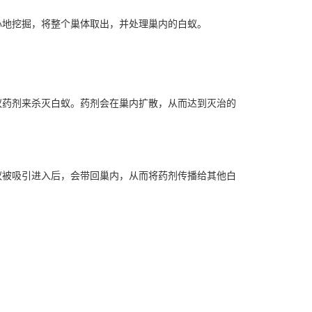
心地挖掘，将整个巢体取出，并处理巢内的白蚁。
蚁药剂
来杀灭白蚁。药剂会在巢内扩散，从而达到灭治的
被吸引进入后，会带回巢内，从而将药剂传播给其他白