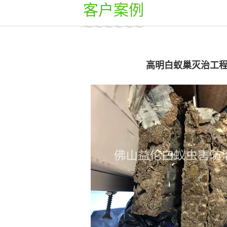
客户案例
高明白蚁巢灭治工